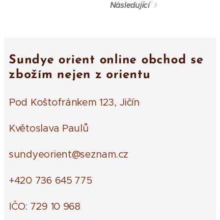
Následující
Sundye orient online obchod se
zbožím nejen z orientu
Pod Koštofránkem 123, Jičín
Květoslava Paulů
sundyeorient@seznam.cz
+420 736 645 775
IČO: 729 10 968