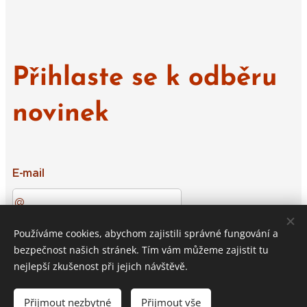
Přihlaste se k odběru
novinek
E-mail
Používáme cookies, abychom zajistili správné fungování a
Přihlásit k odběru
bezpečnost našich stránek. Tím vám můžeme zajistit tu
nejlepší zkušenost při jejich návštěvě.
Přijmout nezbytné
Přijmout vše