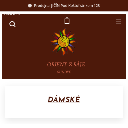
Prodejna: JIČÍN Pod Koštofránkem 123
HLEDAT
ORIENT Z RÁJE
SUNDYE
DÁMSKÉ