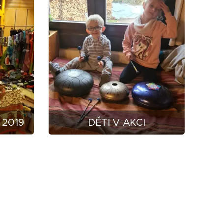
 2019
DĚTI V AKCI