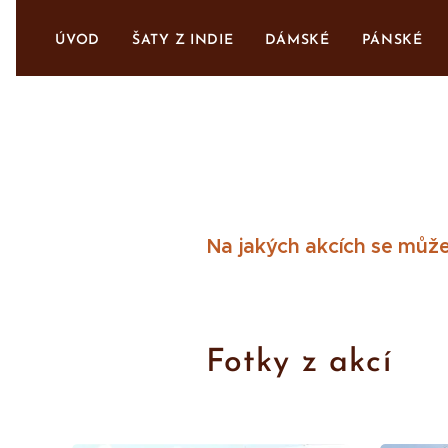
ÚVOD
ŠATY Z INDIE
DÁMSKÉ
PÁNSKÉ
Na jakých akcích se můž
Fotky z akcí