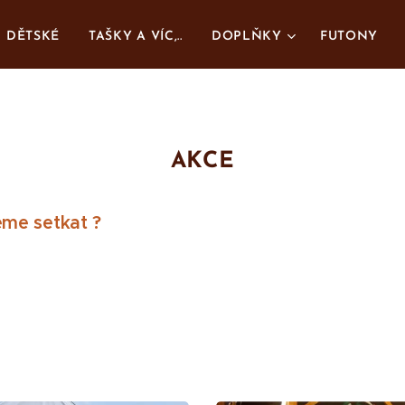
DĚTSKÉ
TAŠKY A VÍC,..
DOPLŇKY
FUTONY
AKCE
eme setkat ?