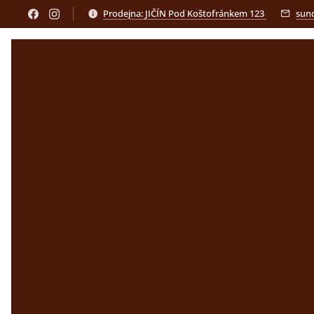
Prodejna: JIČÍN Pod Koštofránkem 123
sun