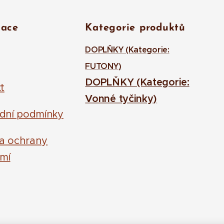
mace
Kategorie produktů
DOPLŇKY (Kategorie:
FUTONY)
DOPLŇKY (Kategorie:
t
Vonné tyčinky)
dní podmínky
la ochrany
mí