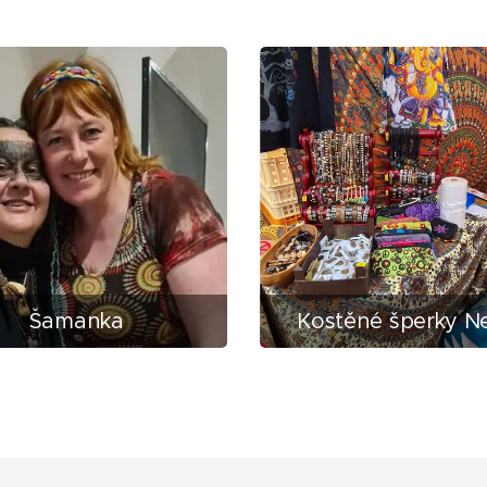
Šamanka
Kostěné šperky N