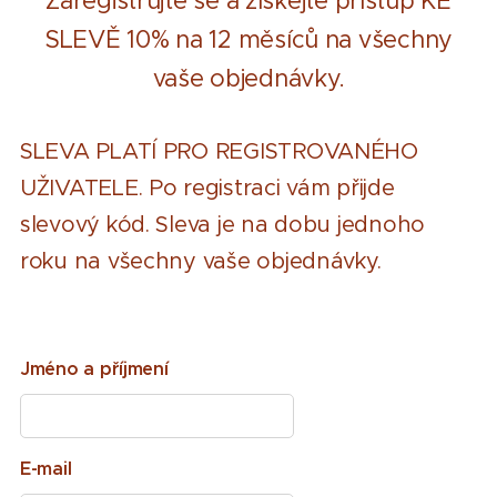
Zaregistrujte se a získejte přístup KE
SLEVĚ 10% na 12 měsíců na všechny
vaše objednávky.
SLEVA PLATÍ PRO REGISTROVANÉHO
UŽIVATELE. Po registraci vám přijde
slevový kód. Sleva je na dobu jednoho
roku na všechny vaše objednávky.
Jméno a příjmení
E-mail