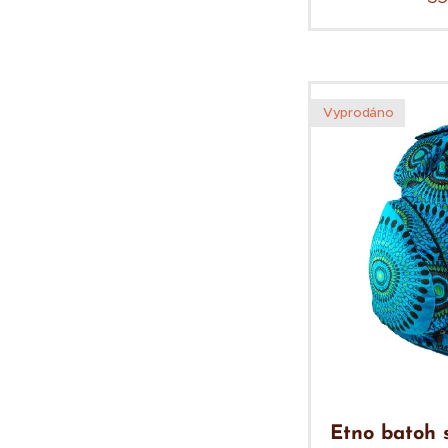
Vyprodáno
Etno batoh 