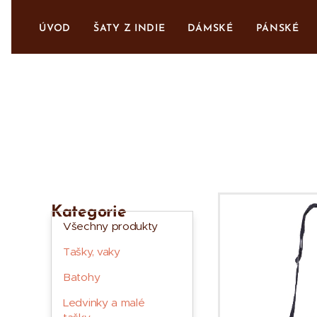
ÚVOD
ŠATY Z INDIE
DÁMSKÉ
PÁNSKÉ
Kategorie
Všechny produkty
Tašky, vaky
Batohy
Ledvinky a malé