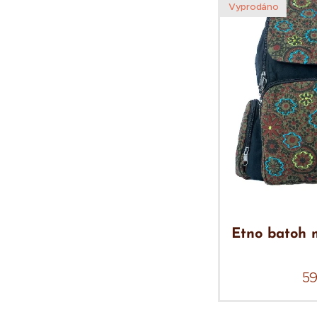
Vyprodáno
Etno batoh 
5