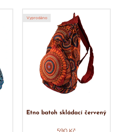
Vyprodáno
Etno batoh skládací červený
590
Kč