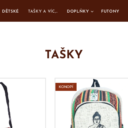
DĚTSKÉ
TAŠKY A VÍC,..
DOPLŇKY
FUTONY
TAŠKY
KONOPÍ