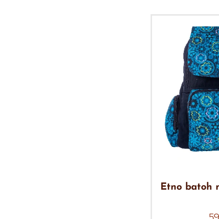
Etno batoh 
5