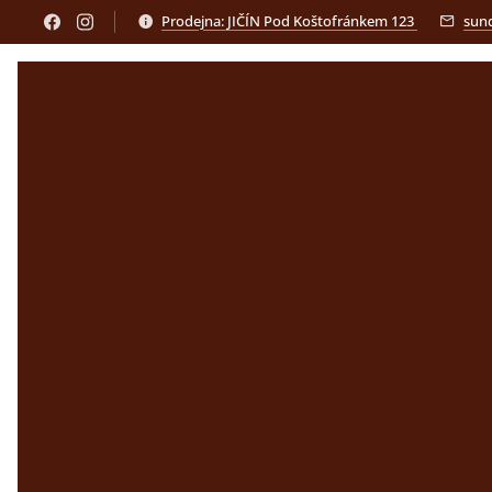
Prodejna: JIČÍN Pod Koštofránkem 123
sun