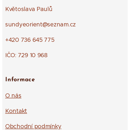
Květoslava Paulů
sundyeorient@seznam.cz
+420 736 645 775
IČO: 729 10 968
Informace
O nás
Kontakt
Obchodní podmínky