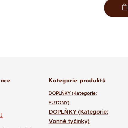
mace
Kategorie produktů
DOPLŇKY (Kategorie:
FUTONY)
DOPLŇKY (Kategorie:
t
Vonné tyčinky)