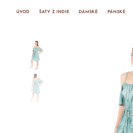
ÚVOD
ŠATY Z INDIE
DÁMSKÉ
PÁNSKÉ