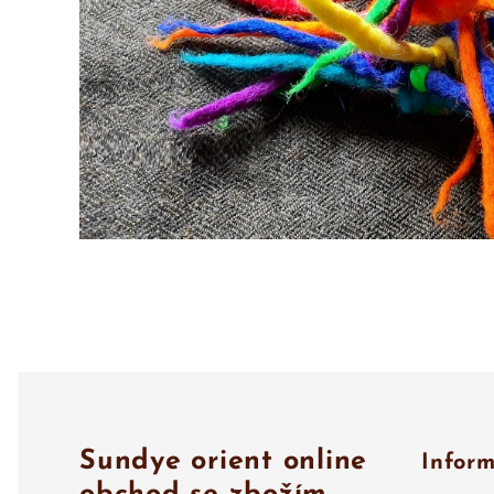
Sundye orient online
Infor