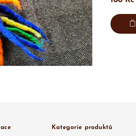
100
Kč
mace
Kategorie produktů