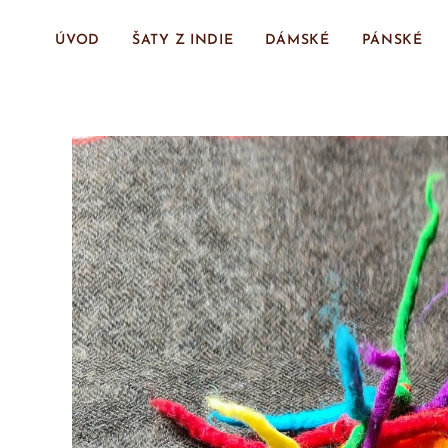
ÚVOD
ŠATY Z INDIE
DÁMSKÉ
PÁNSKÉ