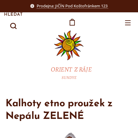
Prodejna: JIČÍN Pod Koštofránkem 123
HLEDAT
ORIENT Z RÁJE
SUNDYE
Kalhoty etno proužek z
Nepálu ZELENÉ