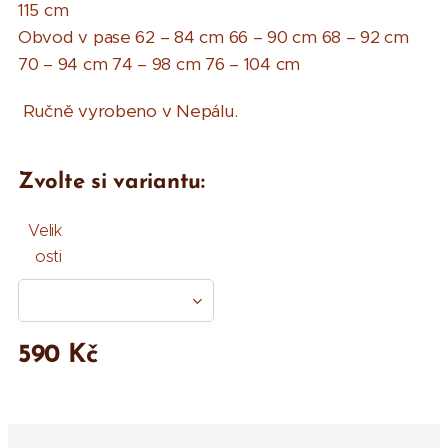
115 cm
Obvod v pase 62 – 84 cm 66 – 90 cm 68 – 92 cm
70 – 94 cm 74 – 98 cm 76 – 104 cm
Ručně vyrobeno v Nepálu.
Zvolte si variantu:
Velik
osti
590
Kč