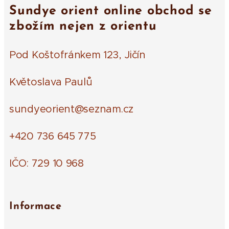
Sundye orient online obchod se
zbožím nejen z orientu
Pod Koštofránkem 123, Jičín
Květoslava Paulů
sundyeorient@seznam.cz
+420 736 645 775
IČO: 729 10 968
Informace