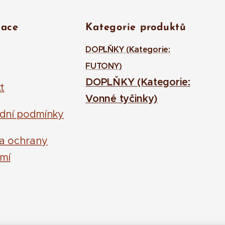
mace
Kategorie produktů
DOPLŇKY (Kategorie:
FUTONY)
DOPLŇKY (Kategorie:
t
Vonné tyčinky)
dní podmínky
la ochrany
mí