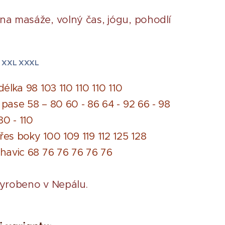
a masáže, volný čas, jógu, pohodlí
XXL
XXXL
élka 98 103 110 110 110 110
pase 58 – 80 60 - 86 64 - 92 66 - 98
80 - 110
es boky 100 109 119 112 125 128
havic 68 76 76 76 76 76
yrobeno v Nepálu.