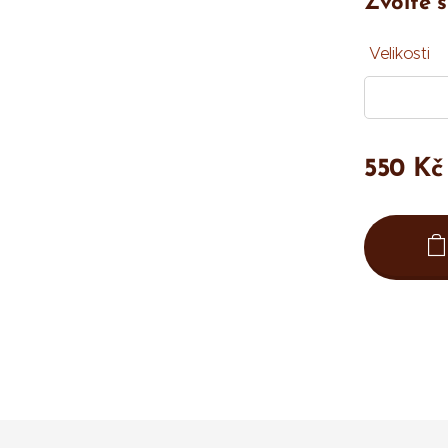
Zvolte s
Velikosti
550
Kč