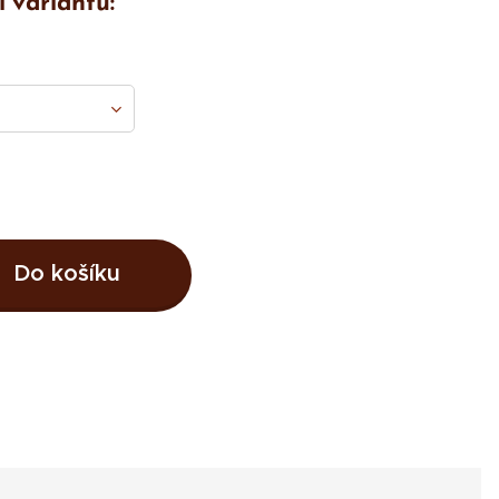
i variantu:
Do košíku