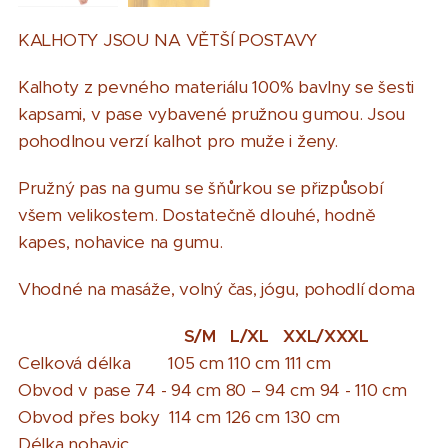
KALHOTY JSOU NA VĚTŠÍ POSTAVY
Kalhoty z pevného materiálu 100% bavlny se šesti
kapsami, v pase vybavené pružnou gumou. Jsou
pohodlnou verzí kalhot pro muže i ženy.
Pružný pas na gumu se šňůrkou se přizpůsobí
všem velikostem. Dostatečně dlouhé, hodně
kapes, nohavice na gumu.
Vhodné na masáže, volný čas, jógu, pohodlí doma
S/M
L/XL
XXL/XXXL
Celková délka 105 cm 110 cm 111 cm
Obvod v pase 74 - 94 cm 80 – 94 cm 94 - 110 cm
Obvod přes boky 114 cm 126 cm 130 cm
Délka nohavic