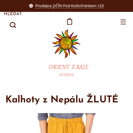
Prodejna: JIČÍN Pod Koštofránkem 123
HLEDAT
ORIENT Z RÁJE
SUNDYE
Kalhoty z Nepálu ŽLUTÉ