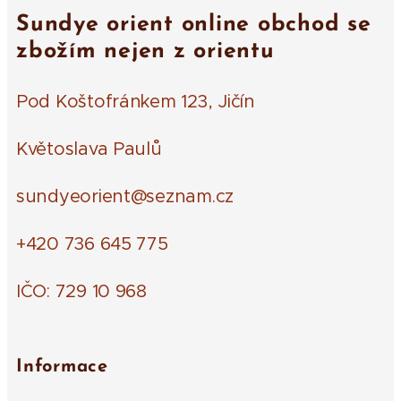
Sundye orient online obchod se
zbožím nejen z orientu
Pod Koštofránkem 123, Jičín
Květoslava Paulů
sundyeorient@seznam.cz
+420 736 645 775
IČO: 729 10 968
Informace