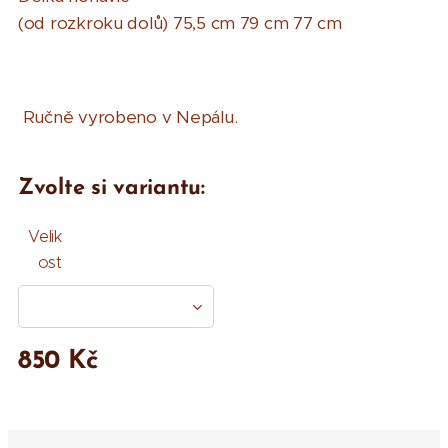
(od rozkroku dolů) 75,5 cm 79 cm 77 cm
Ručně vyrobeno v Nepálu.
Zvolte si variantu:
Velik
ost
850
Kč