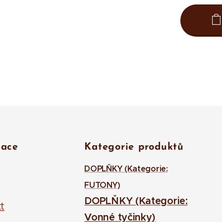
mace
Kategorie produktů
DOPLŇKY (Kategorie:
FUTONY)
DOPLŇKY (Kategorie:
t
Vonné tyčinky)