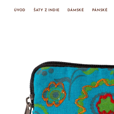
ÚVOD
ŠATY Z INDIE
DÁMSKÉ
PÁNSKÉ