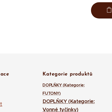
mace
Kategorie produktů
DOPLŇKY (Kategorie:
FUTONY)
DOPLŇKY (Kategorie:
t
Vonné tyčinky)