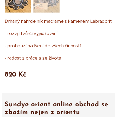
Drhaný náhrdelník macrame s kamenem Labradorit
- rozvíjí tvůrčí vyjadřování
- probouzí nadšení do všech činností
- radost z práce a ze života
820
Kč
Sundye orient online obchod se
zbožím nejen z orientu