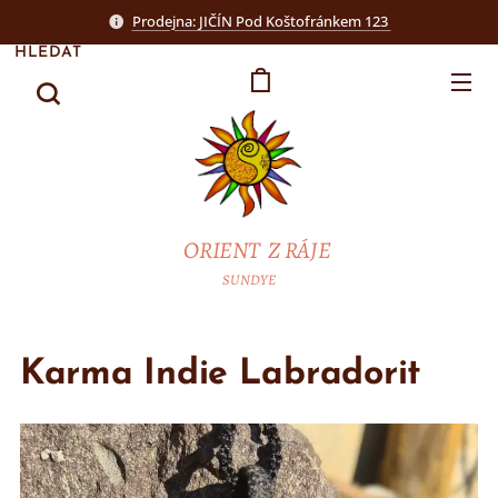
Prodejna: JIČÍN Pod Koštofránkem 123
HLEDAT
ORIENT Z RÁJE
SUNDYE
Karma Indie Labradorit