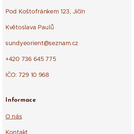
Pod Koštofránkem 123, Jičín
Květoslava Paulů
sundyeorient@seznam.cz
+420 736 645 775
IČO: 729 10 968
Informace
O nás
Kontakt