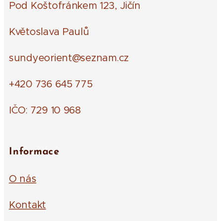
Pod Koštofránkem 123, Jičín
Květoslava Paulů
sundyeorient@seznam.cz
+420 736 645 775
IČO: 729 10 968
Informace
O nás
Kontakt