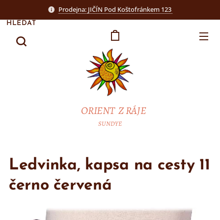
Prodejna: JIČÍN Pod Koštofránkem 123
HLEDAT
ORIENT Z RÁJE
SUNDYE
Ledvinka, kapsa na cesty 11
černo červená