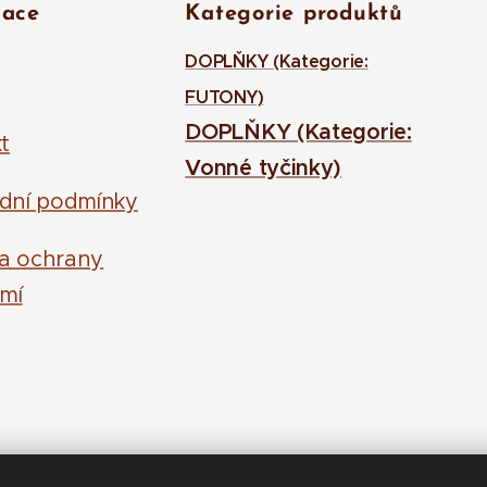
mace
Kategorie produktů
DOPLŇKY (Kategorie:
FUTONY)
DOPLŇKY (Kategorie:
t
Vonné tyčinky)
dní podmínky
la ochrany
mí