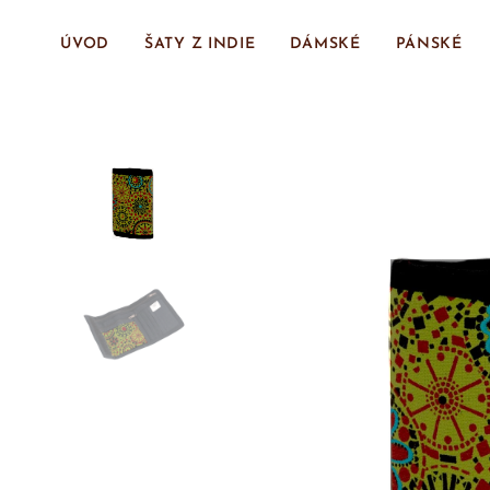
ÚVOD
ŠATY Z INDIE
DÁMSKÉ
PÁNSKÉ