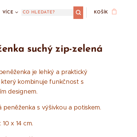
VÍCE
KOŠÍK
enka suchý zip-zelená
peněženka je lehký a praktický
 který kombinuje funkčnost s
ním designem.
 peněženka s výšivkou a potiskem.
 10 x 14 cm.