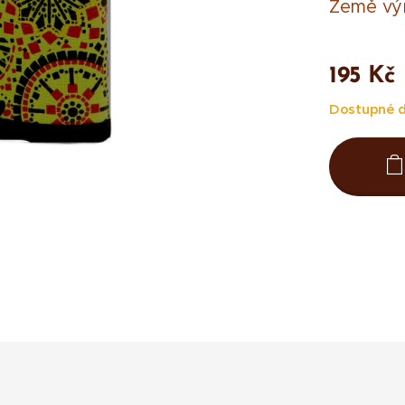
Země výr
195
Kč
Dostupné d