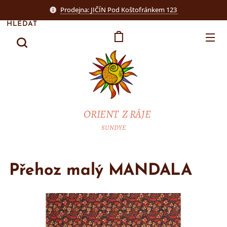
Prodejna: JIČÍN Pod Koštofránkem 123
HLEDAT
ORIENT Z RÁJE
SUNDYE
Přehoz malý MANDALA