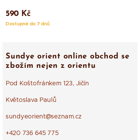
590
Kč
Dostupné do 7 dnů
Sundye orient online obchod se
zbožím nejen z orientu
Pod Koštofránkem 123, Jičín
Květoslava Paulů
sundyeorient@seznam.cz
+420 736 645 775