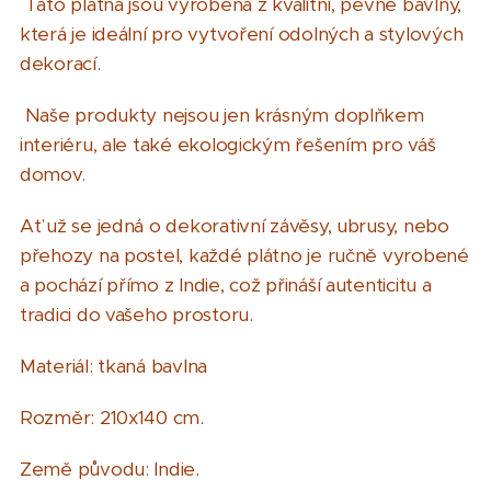
Tato plátna jsou vyrobená z kvalitní, pevné bavlny,
která je ideální pro vytvoření odolných a stylových
dekorací.
Naše produkty nejsou jen krásným doplňkem
interiéru, ale také ekologickým řešením pro váš
domov.
Ať už se jedná o dekorativní závěsy, ubrusy, nebo
přehozy na postel, každé plátno je ručně vyrobené
a pochází přímo z Indie, což přináší autenticitu a
tradici do vašeho prostoru.
Materiál: tkaná bavlna
Rozměr: 210x140 cm.
Země původu: Indie.