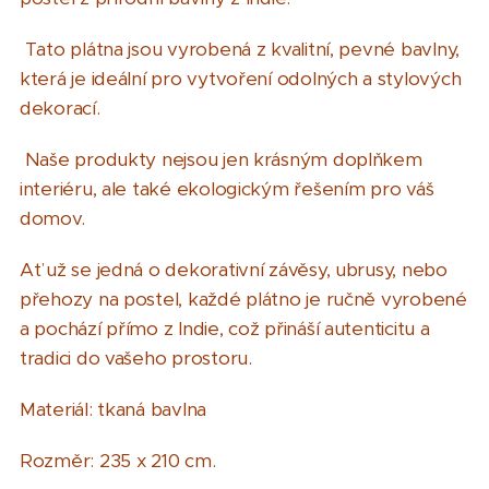
Tato plátna jsou vyrobená z kvalitní, pevné bavlny,
která je ideální pro vytvoření odolných a stylových
dekorací.
Naše produkty nejsou jen krásným doplňkem
interiéru, ale také ekologickým řešením pro váš
domov.
Ať už se jedná o dekorativní závěsy, ubrusy, nebo
přehozy na postel, každé plátno je ručně vyrobené
a pochází přímo z Indie, což přináší autenticitu a
tradici do vašeho prostoru.
Materiál: tkaná bavlna
Rozměr: 235 x 210 cm.