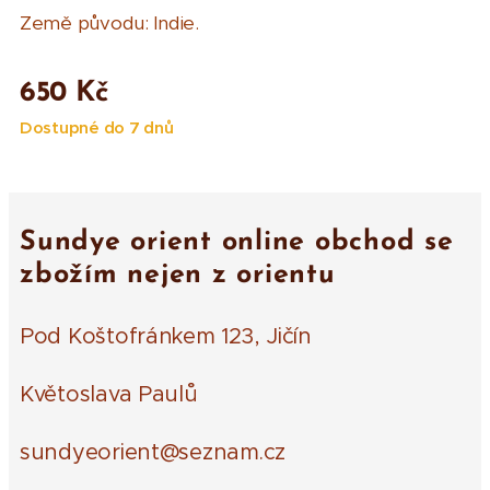
Země původu: Indie.
650
Kč
Dostupné do 7 dnů
Sundye orient online obchod se
zbožím nejen z orientu
Pod Koštofránkem 123, Jičín
Květoslava Paulů
sundyeorient@seznam.cz