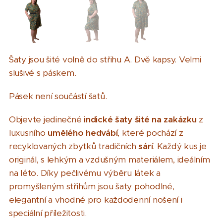
Šaty jsou šité volně do střihu A. Dvě kapsy. Velmi
slušivé s páskem.
Pásek není součástí šatů.
Objevte jedinečné
indické šaty šité na zakázku
z
luxusního
umělého hedvábí
, které pochází z
recyklovaných zbytků tradičních
sárí
. Každý kus je
originál, s lehkým a vzdušným materiálem, ideálním
na léto. Díky pečlivému výběru látek a
promyšleným střihům jsou šaty pohodlné,
elegantní a vhodné pro každodenní nošení i
speciální příležitosti.