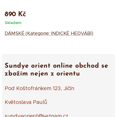
890
Kč
Skladem
DÁMSKÉ (Kategorie: INDICKÉ HEDVÁBÍ)
Sundye orient online obchod se
zbožím nejen z orientu
Pod Koštofránkem 123, Jičín
Květoslava Paulů
sundyeorient@seznam.cz