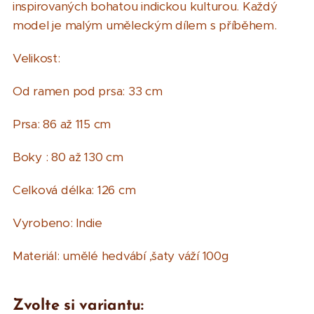
inspirovaných bohatou indickou kulturou. Každý
model je malým uměleckým dílem s příběhem.
Velikost:
Od ramen pod prsa: 33 cm
Prsa: 86 až 115 cm
Boky : 80 až 130 cm
Celková délka: 126 cm
Vyrobeno: Indie
Materiál: umělé hedvábí ,šaty váží 100g
Zvolte si variantu: