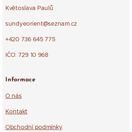
Květoslava Paulů
sundyeorient@seznam.cz
+420 736 645 775
IČO: 729 10 968
Informace
O nás
Kontakt
Obchodní podmínky