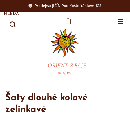
Prodejna: JIČÍN Pod Koštofránkem 123
HLEDAT
ORIENT Z RÁJE
SUNDYE
Šaty dlouhé kolové
zelinkavé