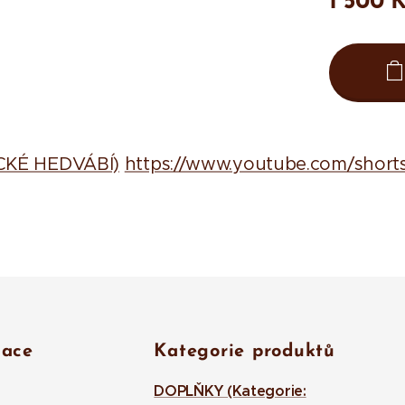
1 500
K
ICKÉ HEDVÁBÍ)
https://www.youtube.com/short
mace
Kategorie produktů
DOPLŇKY (Kategorie: