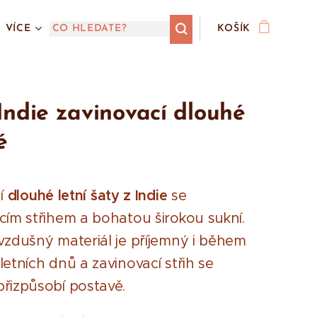
VÍCE
KOŠÍK
Indie zavinovací dlouhé
é
ní
dlouhé letní šaty z Indie
se
cím střihem a bohatou širokou sukní.
vzdušný materiál je příjemný i během
letních dnů a zavinovací střih se
řizpůsobí postavě.