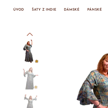
ÚVOD
ŠATY Z INDIE
DÁMSKÉ
PÁNSKÉ