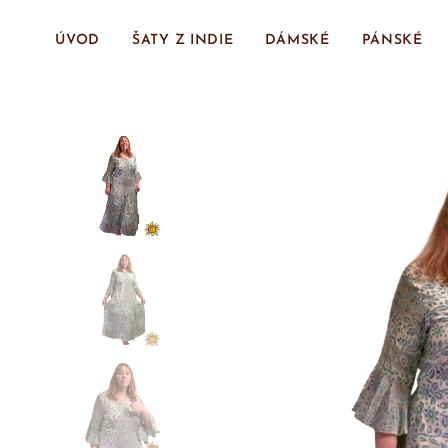
ÚVOD
ŠATY Z INDIE
DÁMSKÉ
PÁNSKÉ