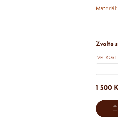
Materiál
Zvolte s
VELIKOST
1 500
K