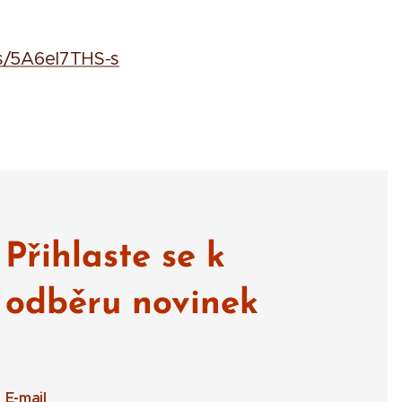
s/5A6eI7THS-s
Přihlaste se k
odběru novinek
E-mail