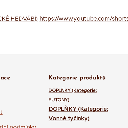
ICKÉ HEDVÁBÍ)
https://www.youtube.com/short
mace
Kategorie produktů
DOPLŇKY (Kategorie:
FUTONY)
DOPLŇKY (Kategorie:
t
Vonné tyčinky)
dní podmínky