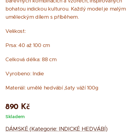
barevných
kombinacích a vzorech, inspirovaných
bohatou indickou kulturou. Každý model je malým
uměleckým dílem s příběhem.
Velikost:
Prsa: 40 až 100 cm
Celková délka: 88 cm
Vyrobeno:
Indie
Materiál: umělé hedvábí ,šaty váží 100g
890
Kč
Skladem
DÁMSKÉ (Kategorie: INDICKÉ HEDVÁBÍ)