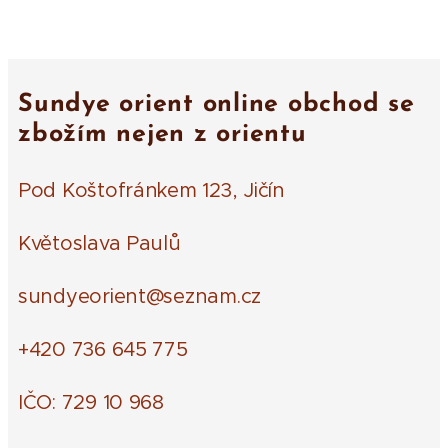
Sundye orient online obchod se
zbožím nejen z orientu
Pod Koštofránkem 123, Jičín
Květoslava Paulů
sundyeorient@seznam.cz
+420 736 645 775
IČO: 729 10 968