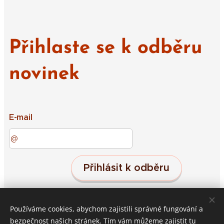
Přihlaste se k odběru
novinek
E-mail
Přihlásit k odběru
Používáme cookies, abychom zajistili správné fungování a
Střeleč 19, Jičín, 50601
Cookies
bezpečnost našich stránek. Tím vám můžeme zajistit tu