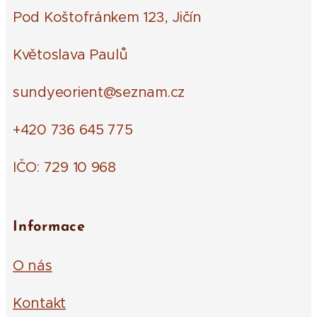
Pod Koštofránkem 123, Jičín
Květoslava Paulů
sundyeorient@seznam.cz
+420 736 645 775
IČO: 729 10 968
Informace
O nás
Kontakt