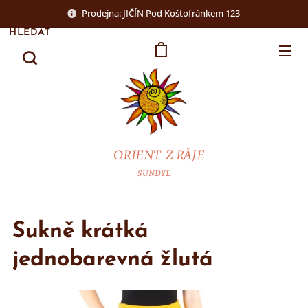
Prodejna: JIČÍN Pod Koštofránkem 123
HLEDAT
ORIENT Z RÁJE
SUNDYE
Sukně krátká
jednobarevná žlutá