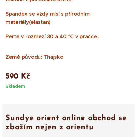
Spandex se vždy mísí s přírodními
materiály(elastan)
Perte v rozmezí 30 a 40 °C v pračce.
Země původu: Thajsko
590
Kč
Skladem
Sundye orient online obchod se
zbožím nejen z orientu