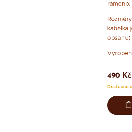
rameno.
Rozměry:
kabelka j
obsahu)
Vyroben
490
Kč
Dostupné d