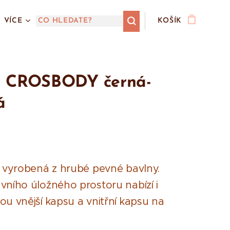
VÍCE
KOŠÍK
a CROSBODY černá-
á
 vyrobená z hrubé pevné bavlny.
vního úložného prostoru nabízí i
ou vnější kapsu a vnitřní kapsu na