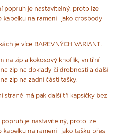
í popruh je nastavit
elný, proto lze
ko kabelku na rameni i jako crosbody
nkách je více BAREVNÝCH VARIANT.
 na zip a kokosový knoflík, vnitřní
na zip na doklady či drobnosti a další
na zip na zadní části tašky.
í straně má pak další tři kapsičky bez
popruh je nastavitelný, proto lze
o kabelku na rameni i jako tašku přes