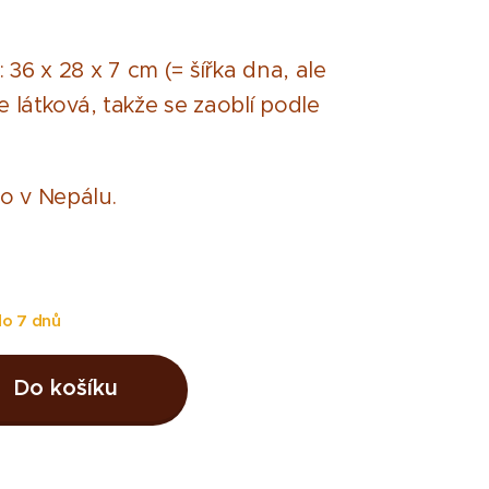
 36 x 28 x 7 cm (= šířka dna, ale
e látková, takže se zaoblí podle
o v Nepálu.
o 7 dnů
Do košíku