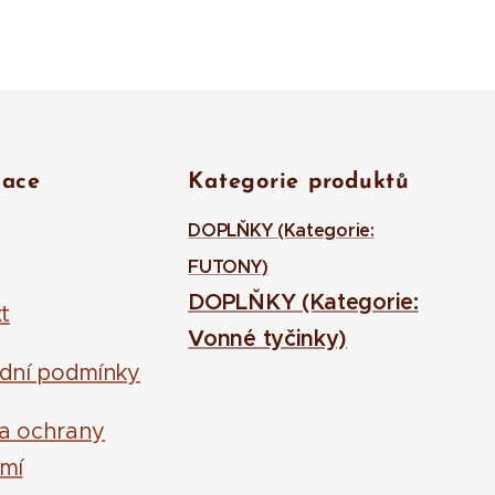
mace
Kategorie produktů
DOPLŇKY (Kategorie:
FUTONY)
DOPLŇKY (Kategorie:
t
Vonné tyčinky)
dní podmínky
la ochrany
mí