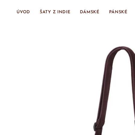
ÚVOD
ŠATY Z INDIE
DÁMSKÉ
PÁNSKÉ