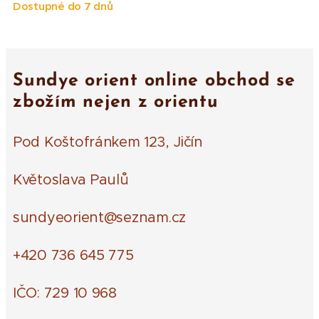
Dostupné do 7 dnů
Sundye orient online obchod se
zbožím nejen z orientu
Pod Koštofránkem 123, Jičín
Květoslava Paulů
sundyeorient@seznam.cz
+420 736 645 775
IČO: 729 10 968