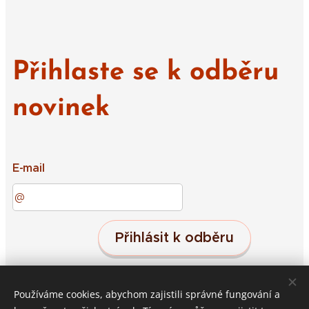
Přihlaste se k odběru
novinek
E-mail
Přihlásit k odběru
Používáme cookies, abychom zajistili správné fungování a
Střeleč 19, Jičín, 50601
Cookies