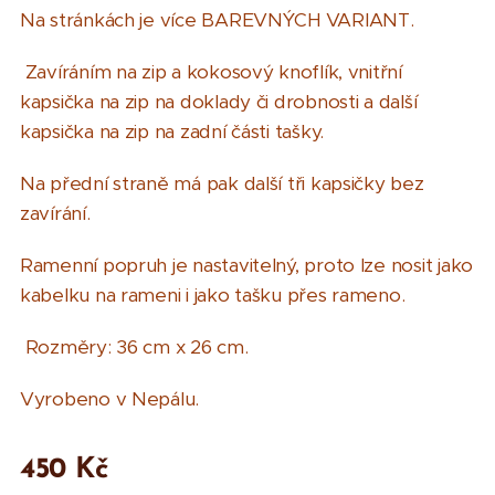
Na stránkách je více BAREVNÝCH VARIANT.
Zavíráním na zip a kokosový knoflík, vnitřní
kapsička na zip na doklady či drobnosti a další
kapsička na zip na zadní části tašky.
Na přední straně má pak další tři kapsičky bez
zavírání.
Ramenní popruh je nastavitelný, proto lze nosit jako
kabelku na rameni i jako tašku přes rameno.
Rozměry: 36 cm x 26 cm.
Vyrobeno v Nepálu.
450
Kč