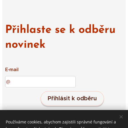
Přihlaste se k odběru
novinek
E-mail
Přihlásit k odběru
Používáme cookies, abychom zajistili správné fungování a
Střeleč 19, Jičín, 50601
Cookies