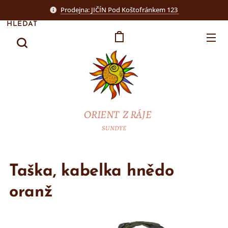
Prodejna: JIČÍN Pod Koštofránkem 123
HLEDAT
ORIENT Z RÁJE
SUNDYE
Taška, kabelka hnědo
oranž