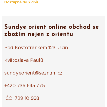
Dostupné do 7 dnů
Sundye orient online obchod se
zbožím nejen z orientu
Pod Koštofránkem 123, Jičín
Květoslava Paulů
sundyeorient@seznam.cz
+420 736 645 775
IČO: 729 10 968