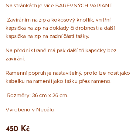
Na stránkách je více BAREVNÝCH VARIANT.
Zavíráním na zip a kokosový knoflík, vnitřní
kapsička na zip na doklady či drobnosti a další
kapsička na zip na zadní části tašky.
Na přední straně má pak další tři kapsičky bez
zavírání.
Ramenní popruh je nastavitelný, proto lze nosit jako
kabelku na rameni i jako tašku přes rameno.
Rozměry: 36 cm x 26 cm.
Vyrobeno v Nepálu.
450
Kč