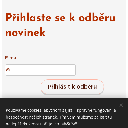
Přihlaste se k odběru
novinek
E-mail
Přihlásit k odběru
Používáme cookies, abychom zajistili správné fungování a
Střeleč 19, Jičín, 50601
Cookies
bezpečnost našich stránek. Tím vám můžeme zajistit tu
nejlepší zkušenost při jejich návštěvě.