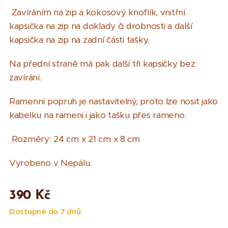
Zavíráním na zip a kokosový knoflík, vnitřní
kapsička na zip na doklady či drobnosti a další
kapsička na zip na zadní části tašky.
Na přední straně má pak další tři kapsičky bez
zavírání.
Ramenní popruh je nastavitelný, proto lze nosit jako
kabelku na rameni i jako tašku přes rameno.
Rozměry: 24 cm x 21 cm x 8 cm
Vyrobeno v Nepálu.
390
Kč
Dostupné do 7 dnů