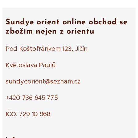
Sundye orient online obchod se
zbožím nejen z orientu
Pod Koštofránkem 123, Jičín
Květoslava Paulů
sundyeorient@seznam.cz
+420 736 645 775
IČO: 729 10 968