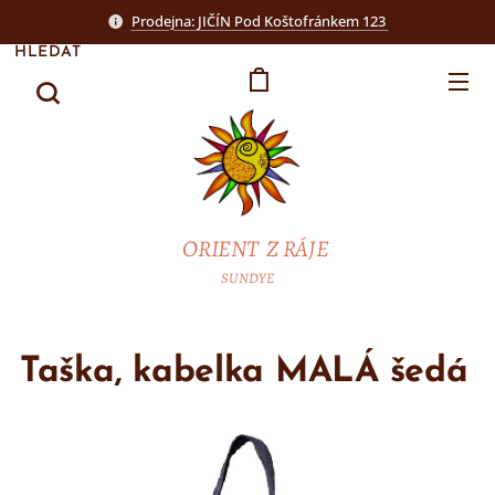
Prodejna: JIČÍN Pod Koštofránkem 123
HLEDAT
ORIENT Z RÁJE
SUNDYE
Taška, kabelka MALÁ šedá