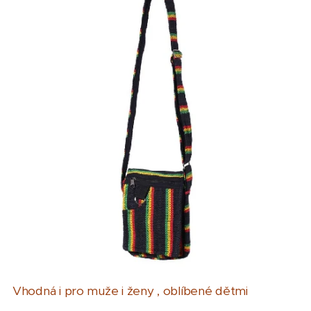
Vhodná i pro muže i ženy , oblíbené dětmi