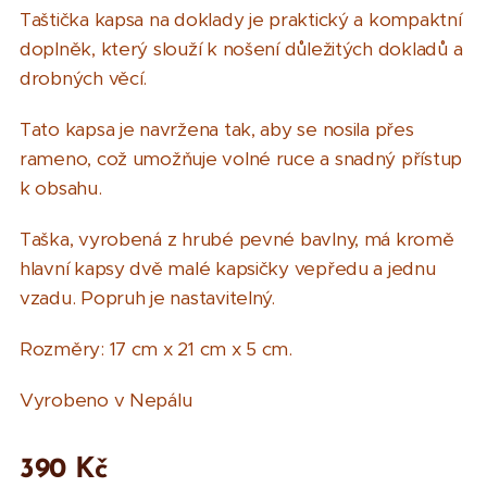
Taštička kapsa na doklady je praktický a kompaktní
doplněk, který slouží k nošení důležitých dokladů a
drobných věcí.
Tato kapsa je navržena tak, aby se nosila přes
rameno, což umožňuje volné ruce a snadný přístup
k obsahu.
Taška, vyrobená z hrubé pevné bavlny, má kromě
hlavní kapsy dvě malé kapsičky vepředu a jednu
vzadu. Popruh je nastavitelný.
Rozměry: 17 cm x 21 cm x 5 cm.
Vyrobeno v Nepálu
390
Kč