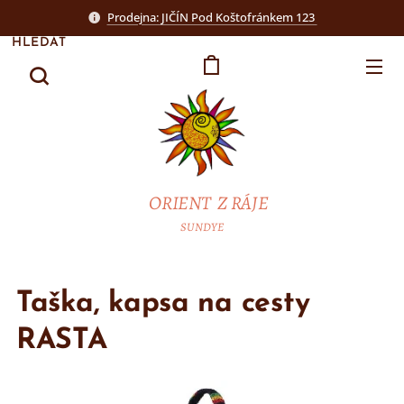
Prodejna: JIČÍN Pod Koštofránkem 123
HLEDAT
ORIENT Z RÁJE
SUNDYE
Taška, kapsa na cesty
RASTA