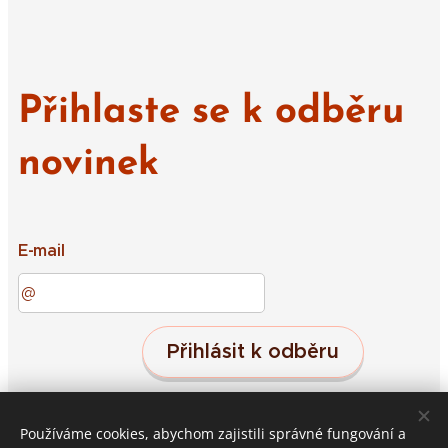
Přihlaste se k odběru
novinek
E-mail
Přihlásit k odběru
Používáme cookies, abychom zajistili správné fungování a
Střeleč 19, Jičín, 50601
Cookies