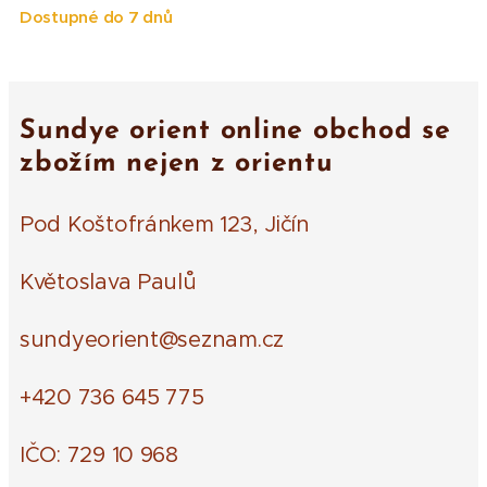
Dostupné do 7 dnů
Sundye orient online obchod se
zbožím nejen z orientu
Pod Koštofránkem 123, Jičín
Květoslava Paulů
sundyeorient@seznam.cz
+420 736 645 775
IČO: 729 10 968