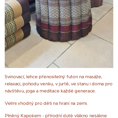
Svinovací, lehce přenositelný futon na masáže,
relaxaci, pohodu venku, v jurtě, ve stanu i doma pro
návštěvu, joga a meditace každé generace.
Velmi vhodný pro děti na hraní na zemi.
Plněný Kapokem - přírodní duté vlákno nesákne