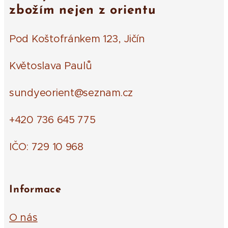
zbožím nejen z orientu
Pod Koštofránkem 123, Jičín
Květoslava Paulů
sundyeorient@seznam.cz
+420 736 645 775
IČO: 729 10 968
Informace
O nás