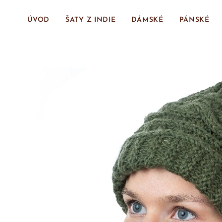
ÚVOD
ŠATY Z INDIE
DÁMSKÉ
PÁNSKÉ