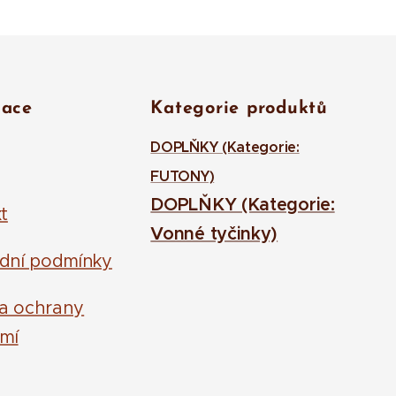
mace
Kategorie produktů
DOPLŇKY (Kategorie:
FUTONY)
DOPLŇKY (Kategorie:
t
Vonné tyčinky)
dní podmínky
la ochrany
mí