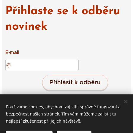
Přihlaste se k odběru
novinek
E-mail
Přihlásit k odběru
Používáme cookies, abychom zajistili správné fungování a
Střeleč 19, Jičín, 50601
Cookies
bezpečnost našich stránek. Tím vám můžeme zajistit tu
nejlepší zkušenost při jejich návštěvě.