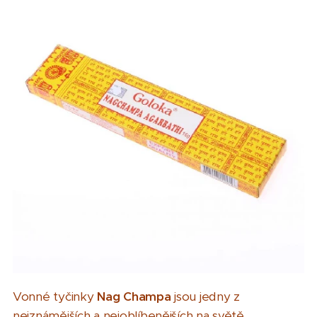
Vonné tyčinky
Nag Champa
jsou jedny z
nejznámějších a nejoblíbenějších na světě.