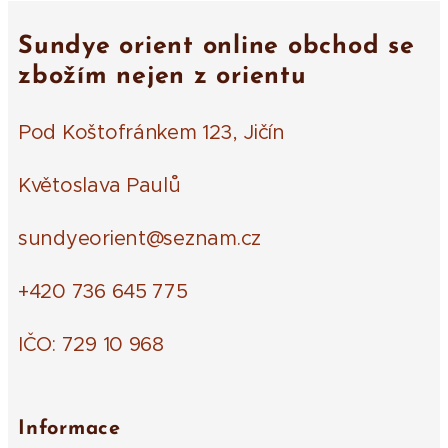
Sundye orient online obchod se
zbožím nejen z orientu
Pod Koštofránkem 123, Jičín
Květoslava Paulů
sundyeorient@seznam.cz
+420 736 645 775
IČO: 729 10 968
Informace