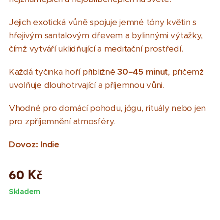
Jejich exotická vůně spojuje jemné tóny květin s
hřejivým santalovým dřevem a bylinnými výtažky,
čímž vytváří uklidňující a meditační prostředí.
Každá tyčinka hoří přibližně
30–45 minut
, přičemž
uvolňuje dlouhotrvající a příjemnou vůni.
Vhodné pro domácí pohodu, jógu, rituály nebo jen
pro zpříjemnění atmosféry.
Dovoz: Indie
60
Kč
Skladem