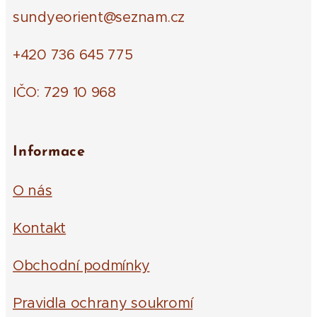
sundyeorient@seznam.cz
+420 736 645 775
IČO: 729 10 968
Informace
O nás
Kontakt
Obchodní podmínky
Pravidla ochrany soukromí