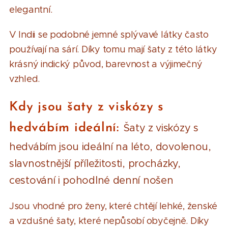
elegantní.
V Indii se podobné jemné splývavé látky často
používají na sárí. Díky tomu mají šaty z této látky
krásný indický původ, barevnost a výjimečný
vzhled.
Kdy jsou šaty z viskózy s
hedvábím ideální:
Šaty z viskózy s
hedvábím jsou ideální na léto, dovolenou,
slavnostnější příležitosti, procházky,
cestování i pohodlné denní nošen
Jsou vhodné pro ženy, které chtějí lehké, ženské
a vzdušné šaty, které nepůsobí obyčejně. Díky