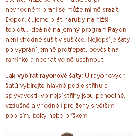
nevhodném praní se může mírně srazit.
Doporučujeme prát naruby na nižší
teplotu, ideálně na jemný program.Rayon
není vhodné sušit v sušičce. Nejlepší je šaty
po vyprání jemně protřepat, pověsit na
ramínko a nechat volně uschnout.
Jak vybírat rayonové šaty:
U rayonových
šatů vybírejte hlavně podle střihu a
splývavosti. Volnější střihy jsou pohodlné,
vzdušné a vhodné i pro ženy s větším
poprsím, boky nebo bříškem.