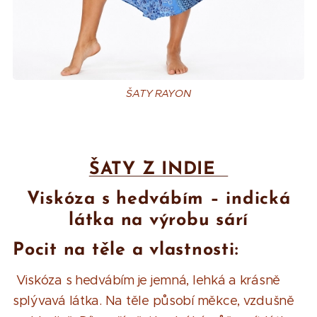
ŠATY RAYON
ŠATY Z INDIE
Viskóza s hedvábím
– indická
látka na výrobu sárí
Pocit na těle a vlastnosti:
Viskóza s hedvábím je jemná, lehká a krásně
splývavá látka. Na těle působí měkce, vzdušně