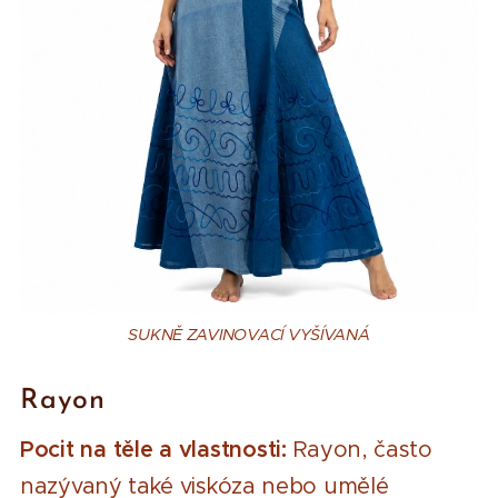
SUKNĚ ZAVINOVACÍ VYŠÍVANÁ
Rayon
Pocit na těle a vlastnosti:
Rayon, často
nazývaný také viskóza nebo umělé