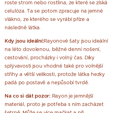
roste strom nebo rostlina, ze které se získá
celulóza. Ta se potom zpracuje na jemné
vlákno, ze kterého se vyrábí příze a
následně látka.
Kdy jsou ideální:
Rayonové šaty jsou ideální
na léto dovolenou, běžné denní nošení,
cestování, procházky i volný čas. Díky
splývavosti jsou vhodné také pro volnější
střihy a větší velikosti, protože látka hezky
padá po postavě a nepůsobí tvrdě.
Na co si dát pozor:
Rayon je jemnější
materiál, proto je potřeba s ním zacházet
šetrně. Může se více mačkat a při