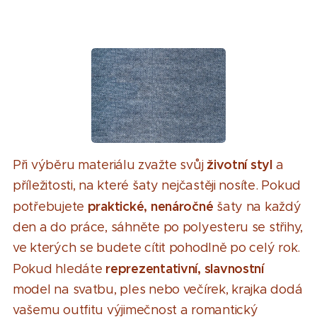
životní styl
Při výběru materiálu zvažte svůj
a
příležitosti, na které šaty nejčastěji nosíte. Pokud
praktické, nenáročné
potřebujete
šaty na každý
den a do práce, sáhněte po polyesteru se střihy,
ve kterých se budete cítit pohodlně po celý rok.
reprezentativní, slavnostní
Pokud hledáte
model na svatbu, ples nebo večírek, krajka dodá
vašemu outfitu výjimečnost a romantický