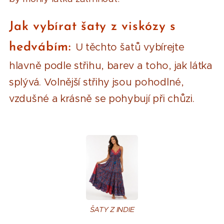
Jak vybírat šaty z viskózy s
hedvábím:
U těchto šatů vybírejte
hlavně podle střihu, barev a toho, jak látka
splývá. Volnější střihy jsou pohodlné,
vzdušné a krásně se pohybují při chůzi.
ŠATY Z INDIE