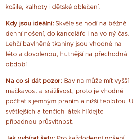
košile, kalhoty i dětské oblečení.
Kdy jsou ideální:
Skvěle se hodí na běžné
denní nošení, do kanceláře i na volný čas.
Lehčí bavlněné tkaniny jsou vhodné na
léto a dovolenou, hutnější na přechodná
období.
Na co si dát pozor:
Bavlna může mít vyšší
mačkavost a srážlivost, proto je vhodné
počítat s jemným praním a nižší teplotou. U
světlejších a tenčích látek hlídejte
případnou průsvitnost.
Jak vybírat šaty:
Pro každodenní nošení