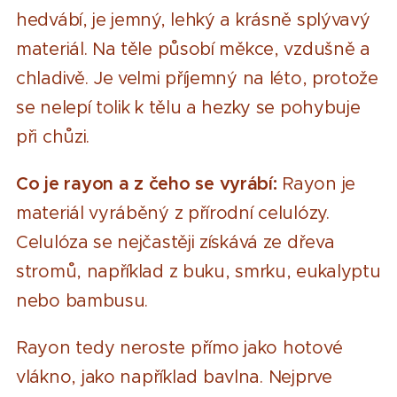
hedvábí, je jemný, lehký a krásně splývavý
materiál. Na těle působí měkce, vzdušně a
chladivě. Je velmi příjemný na léto, protože
se nelepí tolik k tělu a hezky se pohybuje
při chůzi.
Co je rayon a z čeho se vyrábí:
Rayon je
materiál vyráběný z přírodní celulózy.
Celulóza se nejčastěji získává ze dřeva
stromů, například z buku, smrku, eukalyptu
nebo bambusu.
Rayon tedy neroste přímo jako hotové
vlákno, jako například bavlna. Nejprve