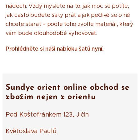
nádech. Vždy myslete na to, jak moc se potíte,
jak často budete šaty prát a jak pečlivě se o ně
chcete starat – podle toho zvolte materiál, který
vám bude dlouhodobě vyhovovat.
Prohlédněte si naši nabídku šatů nyní.
Sundye orient online obchod se
zbožím nejen z orientu
Pod Koštofránkem 123, Jičín
Květoslava Paulů