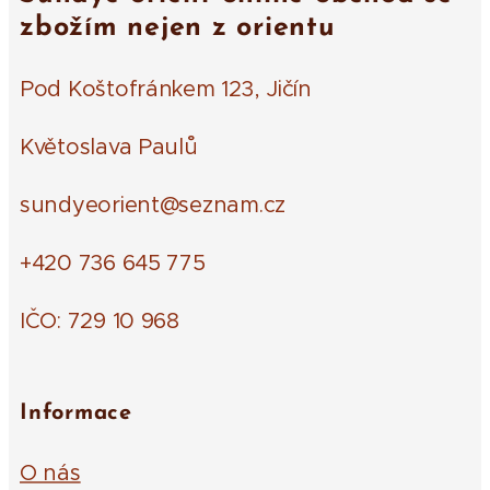
zbožím nejen z orientu
Pod Koštofránkem 123, Jičín
Květoslava Paulů
sundyeorient@seznam.cz
+420 736 645 775
IČO: 729 10 968
Informace
O nás