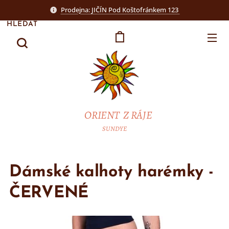
Prodejna: JIČÍN Pod Koštofránkem 123
HLEDAT
ORIENT Z RÁJE
SUNDYE
Dámské kalhoty harémky -
ČERVENÉ