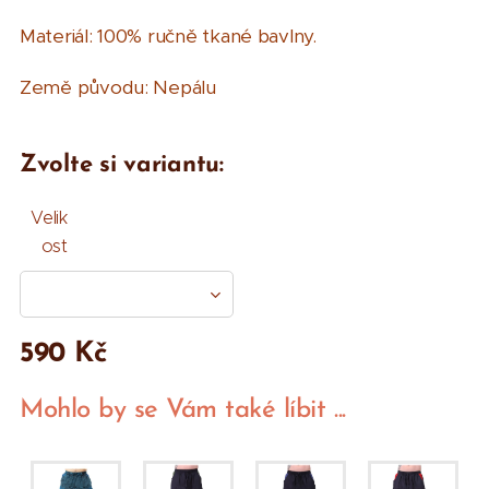
Materiál: 100% ručně tkané bavlny.
Země původu: Nepálu
Zvolte si variantu:
Velik
ost
590
Kč
Mohlo by se Vám také líbit ...