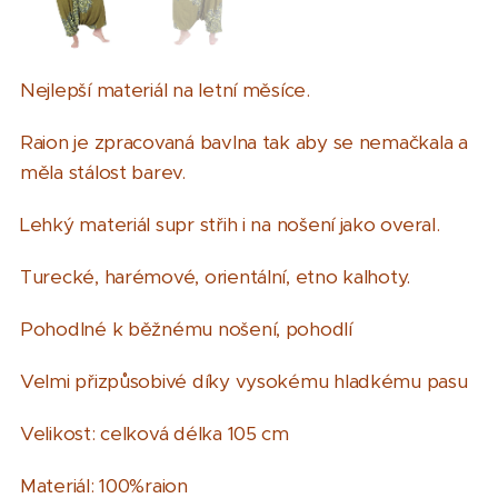
Nejlepší materiál na letní měsíce.
Raion je zpracovaná bavlna tak aby se nemačkala a
měla stálost barev.
Lehký materiál supr střih i na nošení jako overal.
Turecké, harémové, orientální, etno kalhoty
.
Pohodlné k běžnému nošení, pohodlí
Velmi přizpůsobivé díky vysokému hladkému pasu
Velikost: celková délka 105 cm
Materiál: 100%raion