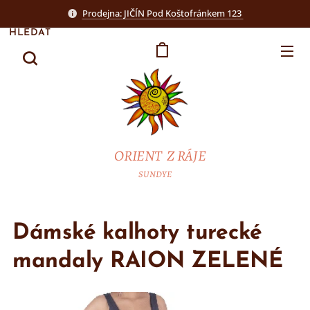
Prodejna: JIČÍN Pod Koštofránkem 123
HLEDAT
ORIENT Z RÁJE
SUNDYE
Dámské kalhoty turecké
mandaly RAION ZELENÉ