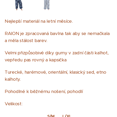
Nejlepší materiál na letní měsíce.
RAION je zpracovaná bavlna tak aby se nemačkala
a měla stálost barev.
Velmi přizpůsobivé díky gumy v zadní části kalhot,
vepředu pas rovný a kapsička
Turecké, harémové, orientální, klasický sed, etno
kalhoty
.
Pohodlné k běžnému nošení, pohodlí
Velikost:
S/M
L/XL