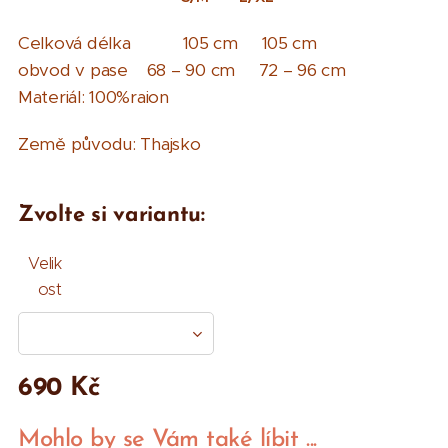
Celková délka 105 cm 105 cm
obvod v pase 68 – 90 cm 72 – 96 cm
Materiál: 100%raion
Země původu: Thajsko
Zvolte si variantu:
Velik
ost
690
Kč
Mohlo by se Vám také líbit ...