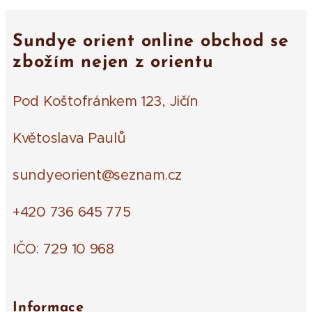
Sundye orient online obchod se
zbožím nejen z orientu
Pod Koštofránkem 123, Jičín
Květoslava Paulů
sundyeorient@seznam.cz
+420 736 645 775
IČO: 729 10 968
Informace