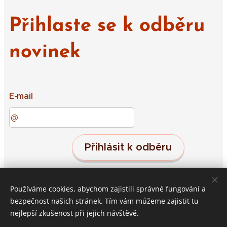
Přihlaste se k odběru
novinek
E-mail
Přihlásit k odběru
Používáme cookies, abychom zajistili správné fungování a
Střeleč 19, Jičín, 50601
Cookies
bezpečnost našich stránek. Tím vám můžeme zajistit tu
nejlepší zkušenost při jejich návštěvě.