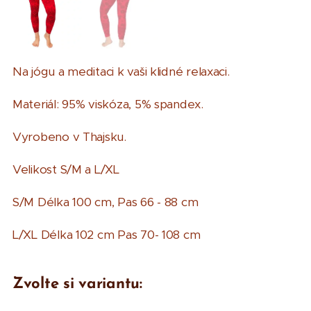
Na jógu a meditaci k vaši klidné relaxaci.
Materiál: 95% viskóza, 5% spandex.
Vyrobeno v Thajsku.
Velikost S/M a L/XL
S/M Délka 100 cm, Pas 66 - 88 cm
L/XL Délka 102 cm Pas 70- 108 cm
Zvolte si variantu: