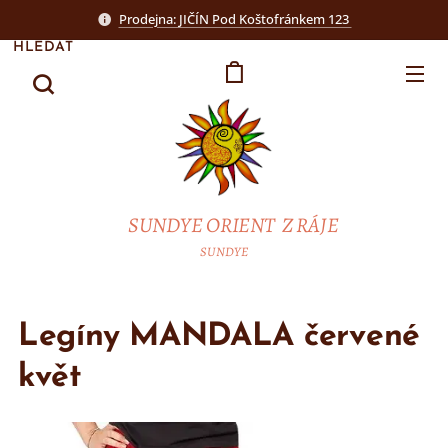
Prodejna: JIČÍN Pod Koštofránkem 123
HLEDAT
SUNDYE ORIENT Z RÁJE
SUNDYE
Legíny MANDALA červené
květ