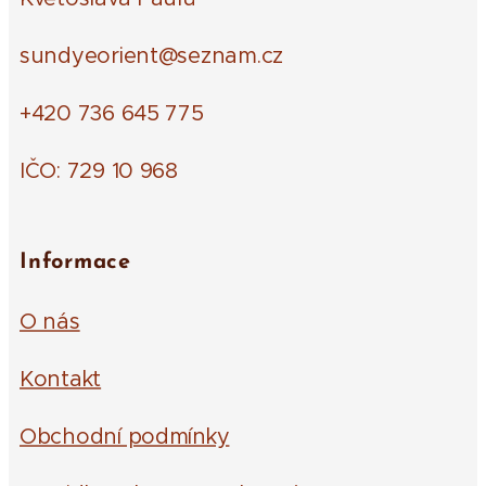
sundyeorient@seznam.cz
+420 736 645 775
IČO: 729 10 968
Informace
O nás
Kontakt
Obchodní podmínky