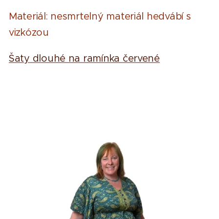
Materiál: nesmrtelný materiál hedvábí s
vizkózou
Šaty dlouhé na ramínka červené