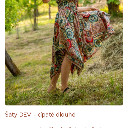
Šaty DEVI - cípaté dlouhé