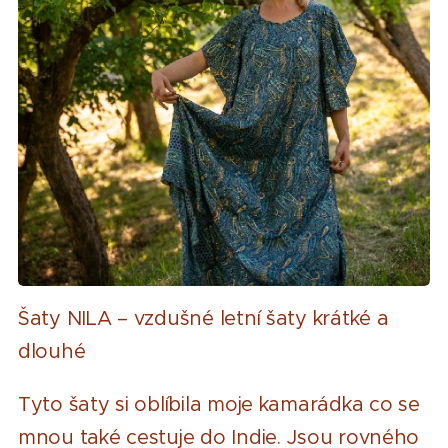
Šaty NILA – vzdušné letní šaty krátké a
dlouhé
Tyto šaty si oblíbila moje kamarádka co se
mnou také cestuje do Indie. Jsou rovného