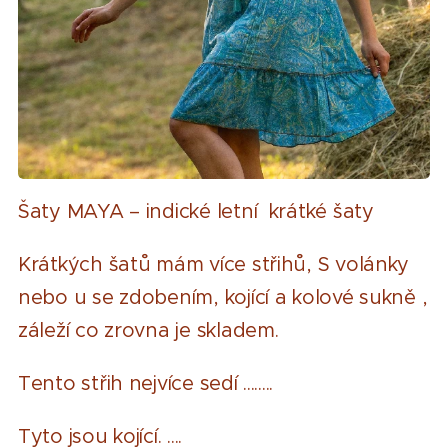
Šaty MAYA – indické letní krátké šaty
Krátkých šatů mám více střihů, S volánky
nebo u se zdobením, kojící a kolové sukně ,
záleží co zrovna je skladem.
Tento střih nejvíce sedí ........
Tyto jsou kojící. ....