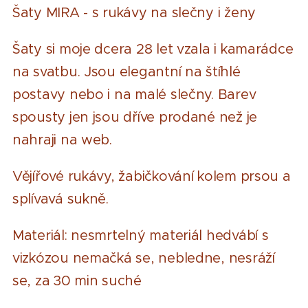
Šaty MIRA - s rukávy na slečny i ženy
Šaty si moje dcera 28 let vzala i kamarádce
na svatbu. Jsou elegantní na štíhlé
postavy nebo i na malé slečny. Barev
spousty jen jsou dříve prodané než je
nahraji na web.
Vějířové rukávy, žabičkování kolem prsou a
splívavá sukně.
Materiál: nesmrtelný materiál hedvábí s
vizkózou nemačká se, nebledne, nesráží
se, za 30 min suché