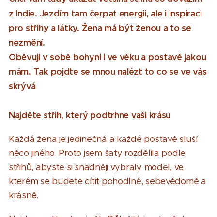
z Indie. Jezdím tam čerpat energii, ale i inspiraci
pro střihy a látky. Žena má být ženou a to se
nezmění.
Oběvuji v sobě bohyni i ve věku a postavě jakou
mám. Tak pojďte se mnou nalézt to co se ve vás
skrývá
Najděte střih, který podtrhne vaši krásu
Každá žena je jedinečná a každé postavě sluší
něco jiného. Proto jsem šaty rozdělila podle
střihů, abyste si snadněji vybraly model, ve
kterém se budete cítit pohodlně, sebevědomě a
krásně.