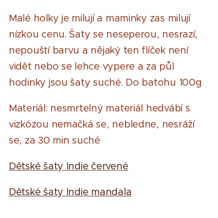
Malé holky je milují a maminky zas milují
nízkou cenu. Šaty se neseperou, nesrazí,
nepouští barvu a nějaký ten flíček není
vidět nebo se lehce vypere a za půl
hodinky jsou šaty suché. Do batohu 100g
Materiál: nesmrtelný materiál hedvábí s
vizkózou nemačká se, nebledne, nesráží
se, za 30 min suché
Dětské šaty Indie červené
Dětské šaty Indie mandala