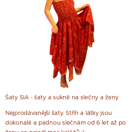
Šaty SIA - šaty a sukně na slečny a ženy
Nejprodávanější šaty. Střih a látky jsou
dokonalé a padnou slečnám od 6 let až po