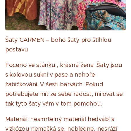
Šaty CARMEN – boho šaty pro štíhlou
postavu
Foceno ve stánku , krásná žena .Šaty jsou
s kolovou sukní v pase a nahoře
žabičkování. V šesti barvách. Pokud
potřebujete mít ze sebe radost, milovat se
tak tyto šaty vám v tom pomohou.
Materiál: nesmrtelný materiál hedvábí s
vizkózou nemačká se, nebledne, nesráží