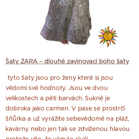
Šaty ZARA – dlouhé zavinovací boho šaty
tyto šaty jsou pro ženy které si jsou
vědomi své hodnoty. Jsou ve dvou
velikostech a pěti barvách. Sukně je
doširoka jako carmen. V pase se prostrčí
šňůrka a už vyrážíte sebevědomě na pláž,
kavárny nebo jen tak se zdviženou hlavou