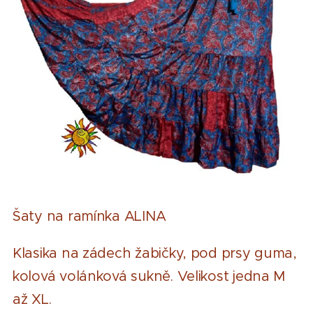
Šaty na ramínka ALINA
Klasika na zádech žabičky, pod prsy guma,
kolová volánková sukně. Velikost jedna M
až XL.