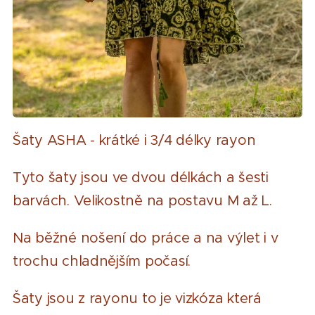
Šaty ASHA - krátké i 3/4 délky rayon
Tyto šaty jsou ve dvou délkách a šesti
barvách. Velikostně na postavu M až L.
Na běžné nošení do práce a na výlet i v
trochu chladnějším počasí.
Šaty jsou z rayonu to je vizkóza která