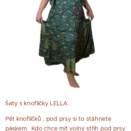
Šaty s knoflíčky LELLA .
Pět knoflíčků , pod prsy si to stáhnete
páskem. Kdo chce mít volný střih pod prsy