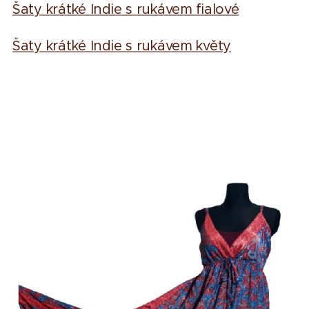
Šaty krátké Indie s rukávem fialové
Šaty krátké Indie s rukávem květy