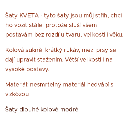
Šaty KVETA - tyto šaty jsou můj střih, chci
ho vozit stále, protože sluší všem
postavám bez rozdílu tvaru, velikosti i věku.
Kolová sukně, krátký rukáv, mezi prsy se
dají upravit stažením. Větší velikosti i na
vysoké postavy.
Materiál: nesmrtelný materiál hedvábí s
vizkózou
Šaty dlouhé kolové modré