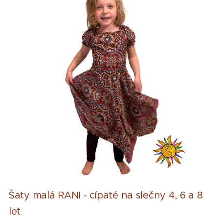
Šaty malá RANI - cípaté na slečny 4, 6 a 8
let