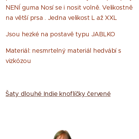
NENÍ guma Nosí se i nosit volně. Velikostně
na větší prsa . Jedna velikost L až XXL
Jsou hezké na postavě typu JABLKO
Materiál: nesmrtelný materiál hedvábí s
vizkózou
Šaty dlouhé Indie knoflíčky červené