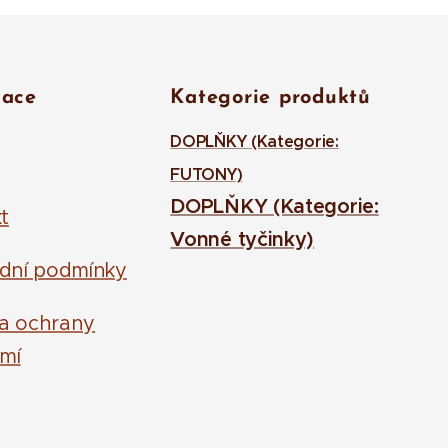
mace
Kategorie produktů
DOPLŇKY (Kategorie:
FUTONY)
DOPLŇKY (Kategorie:
t
Vonné tyčinky)
dní podmínky
la ochrany
mí