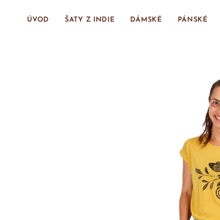
ÚVOD
ŠATY Z INDIE
DÁMSKÉ
PÁNSKÉ