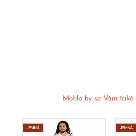
Mohlo by se Vám také lí
JEMNÁ
JEMNÁ