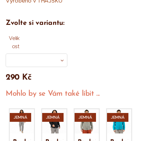
Vyrobeno v THAJSKU
Zvolte si variantu:
Velik
ost
290
Kč
Mohlo by se Vám také líbit ...
JEMNÁ
JEMNÁ
JEMNÁ
JEMNÁ