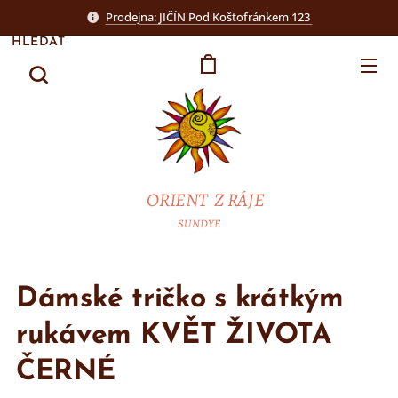
Prodejna: JIČÍN Pod Koštofránkem 123
HLEDAT
ORIENT Z RÁJE
SUNDYE
Dámské tričko s krátkým
rukávem KVĚT ŽIVOTA
ČERNÉ