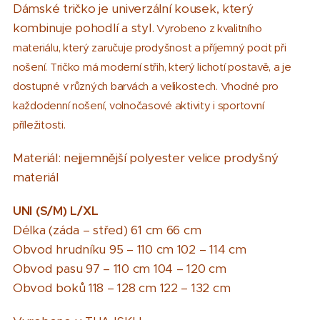
Dámské tričko je univerzální kousek, který
kombinuje pohodlí a styl.
Vyrobeno z kvalitního
materiálu, který zaručuje prodyšnost a příjemný pocit při
nošení. Tričko má moderní střih, který lichotí postavě, a je
dostupné v různých barvách a velikostech. Vhodné pro
každodenní nošení, volnočasové aktivity i sportovní
příležitosti.
Materiál: nejjemnější polyester velice prodyšný
materiál
UNI (S/M)
L/XL
Délka (záda – střed) 61 cm 66 cm
Obvod hrudníku 95 – 110 cm 102 – 114 cm
Obvod pasu 97 – 110 cm 104 – 120 cm
Obvod boků 118 – 128 cm 122 – 132 cm