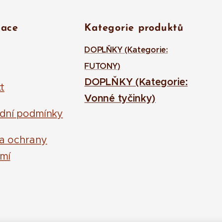
mace
Kategorie produktů
DOPLŇKY (Kategorie:
FUTONY)
DOPLŇKY (Kategorie:
t
Vonné tyčinky)
dní podmínky
la ochrany
mí