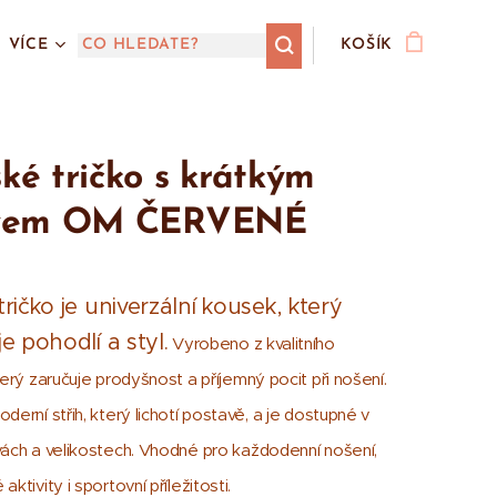
VÍCE
KOŠÍK
é tričko s krátkým
vem OM ČERVENÉ
ričko je univerzální kousek, který
e pohodlí a styl.
Vyrobeno z kvalitního
terý zaručuje prodyšnost a příjemný pocit při nošení.
derní střih, který lichotí postavě, a je dostupné v
vách a velikostech. Vhodné pro každodenní nošení,
ktivity i sportovní příležitosti.