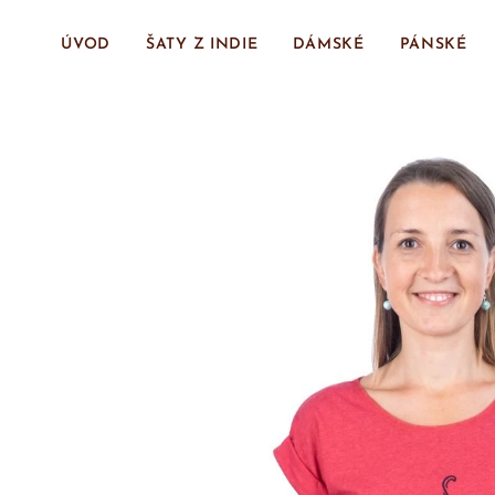
ÚVOD
ŠATY Z INDIE
DÁMSKÉ
PÁNSKÉ