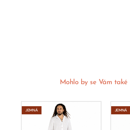
Mohlo by se Vám také lí
JEMNÁ
JEMNÁ