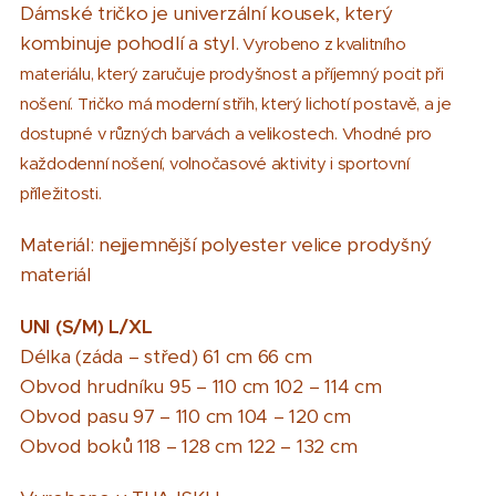
Dámské tričko je univerzální kousek, který
kombinuje pohodlí a styl.
Vyrobeno z kvalitního
materiálu, který zaručuje prodyšnost a příjemný pocit při
nošení. Tričko má moderní střih, který lichotí postavě, a je
dostupné v různých barvách a velikostech. Vhodné pro
každodenní nošení, volnočasové aktivity i sportovní
příležitosti.
Materiál: nejjemnější polyester velice prodyšný
materiál
UNI (S/M)
L/XL
Délka (záda – střed) 61 cm 66 cm
Obvod hrudníku 95 – 110 cm 102 – 114 cm
Obvod pasu 97 – 110 cm 104 – 120 cm
Obvod boků 118 – 128 cm 122 – 132 cm