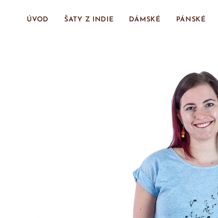
ÚVOD
ŠATY Z INDIE
DÁMSKÉ
PÁNSKÉ