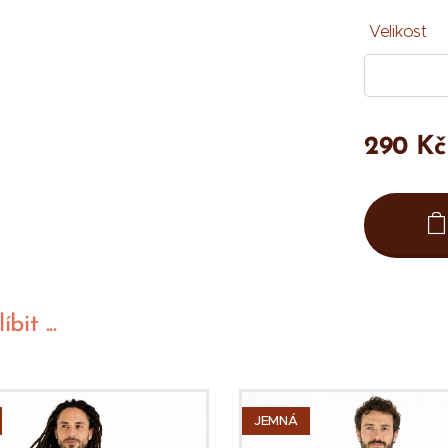
Velikost
290
Kč
bit ...
JEMNÁ