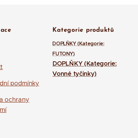
mace
Kategorie produktů
DOPLŇKY (Kategorie:
FUTONY)
DOPLŇKY (Kategorie:
t
Vonné tyčinky)
dní podmínky
la ochrany
mí