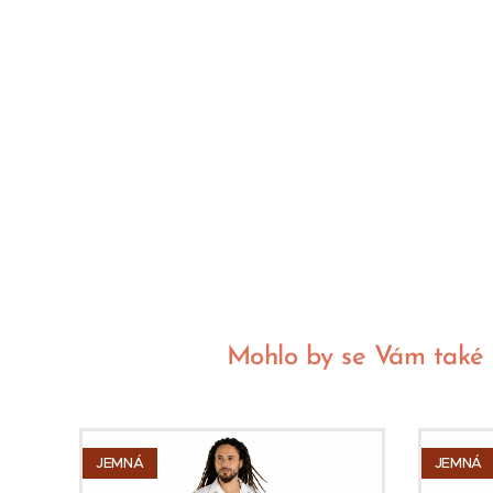
Mohlo by se Vám také lí
JEMNÁ
JEMNÁ