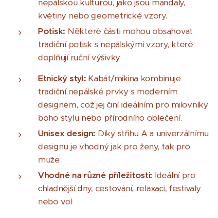
nepálskou kulturou, jako jsou mandaly,
květiny nebo geometrické vzory.
Potisk:
Některé části mohou obsahovat
tradiční potisk s nepálskými vzory, které
doplňují ruční výšivky
Etnický styl:
Kabát/mikina kombinuje
tradiční nepálské prvky s moderním
designem, což jej činí ideálním pro milovníky
boho stylu nebo přírodního oblečení.
Unisex design:
Díky střihu A a univerzálnímu
designu je vhodný jak pro ženy, tak pro
muže.
Vhodné na různé příležitosti:
Ideální pro
chladnější dny, cestování, relaxaci, festivaly
nebo vol