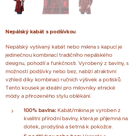
Nepálský kabát s podšívkou
Nepálský vyšívaný kabát nebo mikina s kapucí je
jedinečnou kombinací tradičního nepálského
designu, pohodlí a funkčnosti. Vyrobený z bavlny, s
možností podšívky nebo bez, nabízí atraktivní
vzhled díky kombinaci ručních výšivek a potisků.
Tento kousek je ideální pro milovníky etnické
módy a přirozeného stylu oblékání.
100% bavlna:
Kabát/mikina je vyroben z
kvalitní přírodní bavlny, která je příjemná na
dotek, prodyšná a šetrná k pokožce.