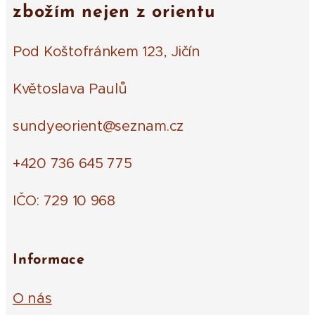
zbožím nejen z orientu
Pod Koštofránkem 123, Jičín
Květoslava Paulů
sundyeorient@seznam.cz
+420 736 645 775
IČO: 729 10 968
Informace
O nás