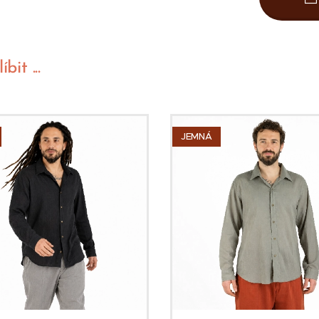
it ...
JEMNÁ