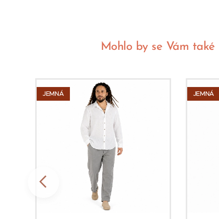
Mohlo by se Vám také líb
JEMNÁ
JEMNÁ