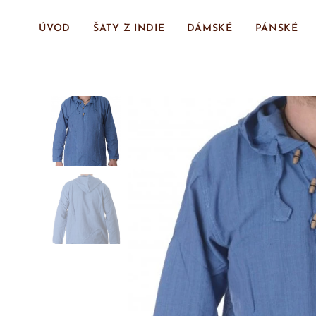
ÚVOD
ŠATY Z INDIE
DÁMSKÉ
PÁNSKÉ