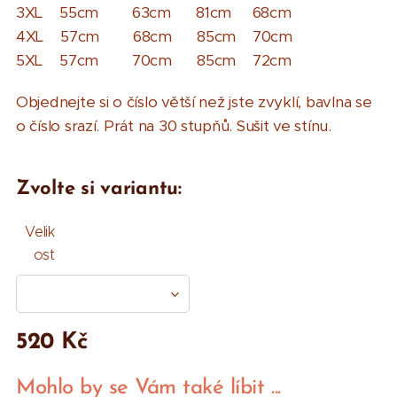
3XL 55cm 63cm 81cm 68cm
4XL 57cm 68cm 85cm 70cm
5XL 57cm 70cm 85cm 72cm
Objednejte si o číslo větší než jste zvyklí, bavlna se
o číslo srazí. Prát na 30 stupňů. Sušit ve stínu.
Zvolte si variantu:
Velik
ost
520
Kč
Mohlo by se Vám také líbit ...