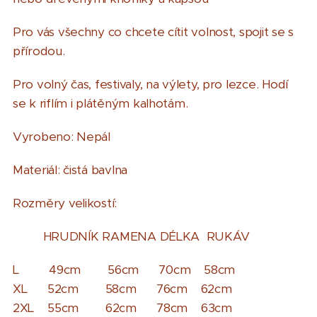
Pro vás všechny co chcete cítit volnost, spojit se s
přírodou.
Pro volný čas, festivaly, na výlety, pro lezce. Hodí
se k riflím i plátěným kalhotám.
Vyrobeno: Nepál
Materiál: čistá bavlna
Rozměry velikostí:
HRUDNÍK RAMENA DÉLKA RUKÁV
L 49cm 56cm 70cm 58cm
XL 52cm 58cm 76cm 62cm
2XL 55cm 62cm 78cm 63cm