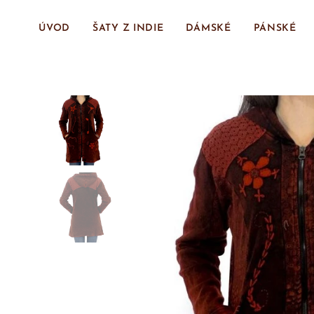
ÚVOD
ŠATY Z INDIE
DÁMSKÉ
PÁNSKÉ