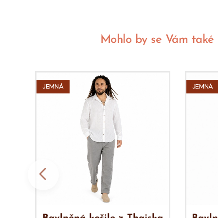
Mohlo by se Vám také lí
JEMNÁ
JEMNÁ