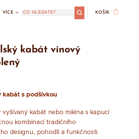
VÍCE
KOŠÍK
ský kabát vínový
lený
 kabát s podšívkou
 vyšívaný kabát nebo mikina s kapucí
ečnou kombinací tradičního
ho designu, pohodlí a funkčnosti.