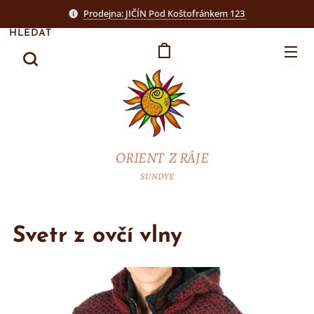
Prodejna: JIČÍN Pod Koštofránkem 123
HLEDAT
ORIENT Z RÁJE
SUNDYE
Svetr z ovčí vlny