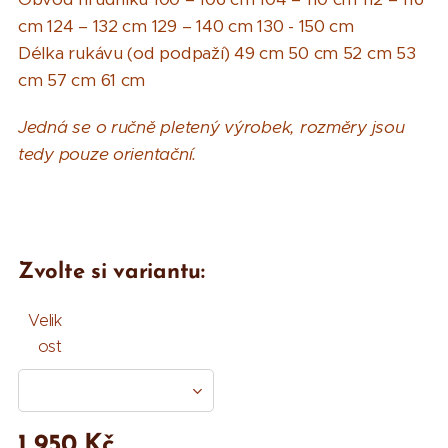
cm 124 – 132 cm 129 – 140 cm 130 - 150 cm
Délka rukávu (od podpaží) 49 cm 50 cm 52 cm 53
cm 57 cm 61 cm
Jedná se o ručně pletený výrobek, rozměry jsou
tedy pouze orientační.
Zvolte si variantu:
Velik
ost
1 950
Kč