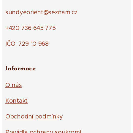
sundyeorient@seznam.cz
+420 736 645 775
IČO: 729 10 968
Informace
O nás
Kontakt
Obchodní podmínky
Pravidla ochrany soukromí