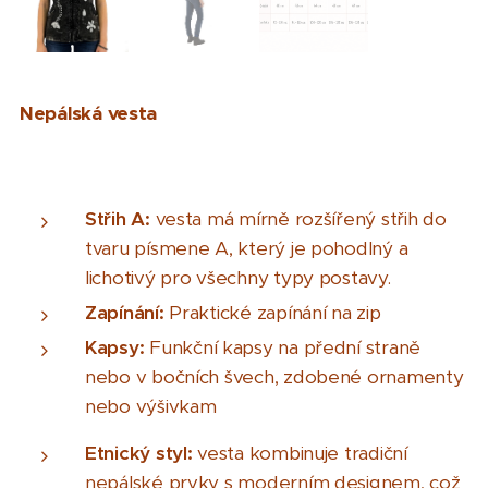
Nepálská vesta
Střih A:
vesta má mírně rozšířený střih do
tvaru písmene A, který je pohodlný a
lichotivý pro všechny typy postavy.
Zapínání:
Praktické zapínání na zip
Kapsy:
Funkční kapsy na přední straně
nebo v bočních švech, zdobené ornamenty
nebo výšivkam
Etnický styl:
vesta kombinuje tradiční
nepálské prvky s moderním designem, což